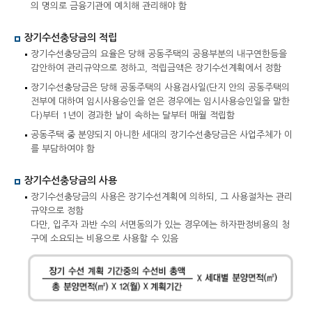
의 명의로 금융기관에 예치해 관리해야 함
장기수선충당금의 적립
장기수선충당금의 요율은 당해 공동주택의 공용부분의 내구연한등을
감안하여 관리규약으로 정하고, 적립금액은 장기수선계획에서 정함
장기수선충당금은 당해 공동주택의 사용검사일(단지 안의 공동주택의
전부에 대하여 임시사용승인을 얻은 경우에는 임시사용승인일을 말한
다)부터 1년이 경과한 날이 속하는 달부터 매월 적립함
공동주택 중 분양되지 아니한 세대의 장기수선충당금은 사업주체가 이
를 부담하여야 함
장기수선충당금의 사용
장기수선충당금의 사용은 장기수선계획에 의하되, 그 사용절차는 관리
규약으로 정함
다만, 입주자 과반 수의 서면동의가 있는 경우에는 하자판정비용의 청
구에 소요되는 비용으로 사용할 수 있음